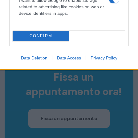
I want to allow Google to enable storage
related to advertising like cookies on web or
device identifiers in apps.
CONFIRM
Data Deletion
Data Access
Privacy Policy
COSA ASPETTI?
Fissa un
appuntamento ora!
Fissa un appuntamento