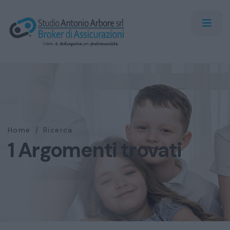
Home
/
Ricerca
1 Argomenti trovati