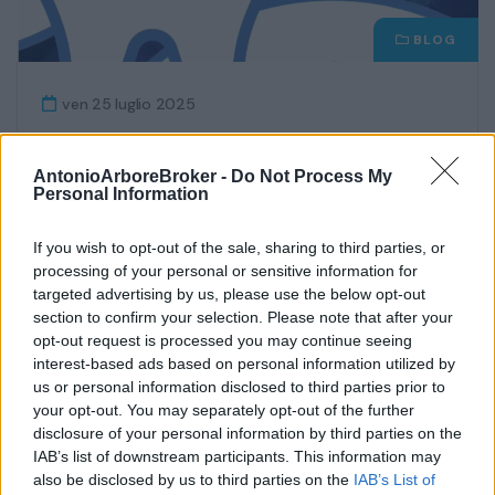
BLOG
ven 25 luglio 2025
RC Professionale per Odontoiatri:
Nuove Norme, Copertura
AntonioArboreBroker -
Do Not Process My
Personal Information
Estetica e la Soluzione
Assicurativa Completa
If you wish to opt-out of the sale, sharing to third parties, or
processing of your personal or sensitive information for
Con l’entrata in vigore dei decreti attuativi
targeted advertising by us, please use the below opt-out
section to confirm your selection. Please note that after your
della Legge Gelli, la Responsabilità Civile...
opt-out request is processed you may continue seeing
interest-based ads based on personal information utilized by
Continua
us or personal information disclosed to third parties prior to
your opt-out. You may separately opt-out of the further
disclosure of your personal information by third parties on the
IAB’s list of downstream participants. This information may
also be disclosed by us to third parties on the
IAB’s List of