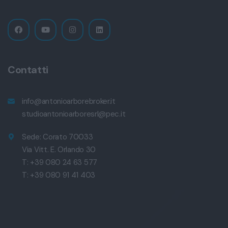
Contatti
info@antonioarborebroker.it
studioantonioarboresrl@pec.it
Sede: Corato 70033
Via Vitt. E. Orlando 30
T: +39 080 24 63 577
T: +39 080 91 41 403