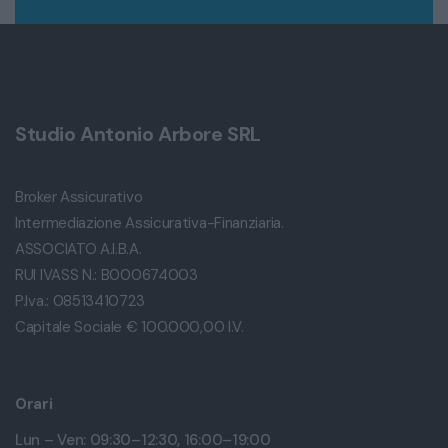
Studio Antonio Arbore SRL
Broker Assicurativo
Intermediazione Assicurativa-Finanziaria.
ASSOCIATO A.I.B.A.
RUI IVASS N.: B000674003
P.Iva.: 08513410723
Capitale Sociale € 100.000,00 I.V.
Orari
Lun – Ven: 09:30–12:30, 16:00–19:00