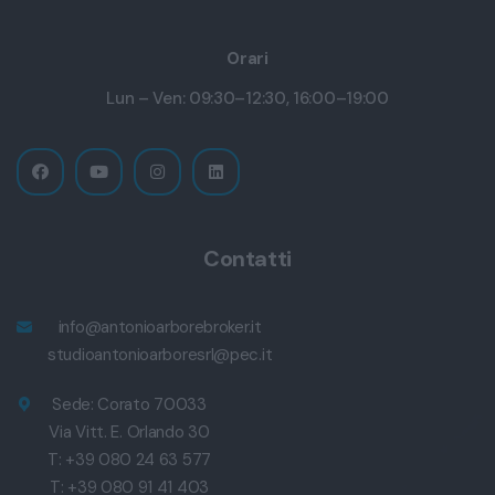
Orari
Lun – Ven: 09:30–12:30, 16:00–19:00
Contatti
info@antonioarborebroker.it
studioantonioarboresrl@pec.it
Sede: Corato 70033
Via Vitt. E. Orlando 30
T: +39 080 24 63 577
T: +39 080 91 41 403