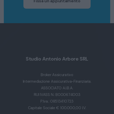
Fissa un appuntamento
Studio Antonio Arbore SRL
Broker Assicurativo
Intermediazione Assicurativa-Finanziaria.
ASSOCIATO A.I.B.A.
RUI IVASS N.: B000674003
P.Iva.: 08513410723
Capitale Sociale € 100.000,00 I.V.