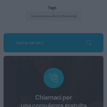
Tags
Convenzione albi professionali
Chiamaci per
una consulenza gratuita