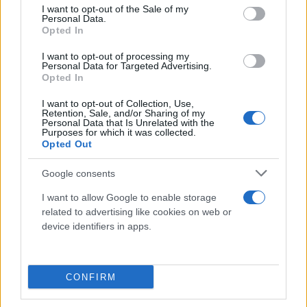
consent section.
I want to opt-out of the Sale of my
Personal Data.
Opted In
I want to opt-out of processing my
Personal Data for Targeted Advertising.
Opted In
I want to opt-out of Collection, Use,
Retention, Sale, and/or Sharing of my
NEWS RECENTI
Personal Data that Is Unrelated with the
Purposes for which it was collected.
Le ultime notizie dal
nostro
Opted Out
blog
Google consents
I want to allow Google to enable storage
related to advertising like cookies on web or
device identifiers in apps.
CONFIRM