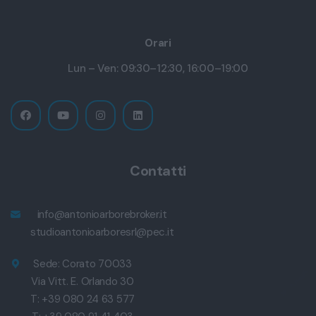
Orari
Lun – Ven: 09:30–12:30, 16:00–19:00
Contatti
info@antonioarborebroker.it
studioantonioarboresrl@pec.it
Sede: Corato 70033
Via Vitt. E. Orlando 30
T: +39 080 24 63 577