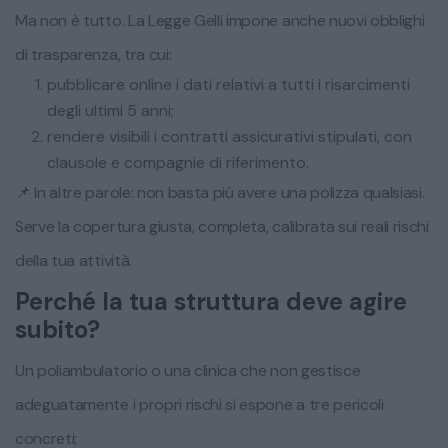
Ma non è tutto. La Legge Gelli impone anche nuovi obblighi
di trasparenza, tra cui:
pubblicare online i dati relativi a tutti i risarcimenti
degli ultimi 5 anni;
rendere visibili i contratti assicurativi stipulati, con
clausole e compagnie di riferimento.
📌 In altre parole: non basta più avere una polizza qualsiasi.
Serve la copertura giusta, completa, calibrata sui reali rischi
della tua attività.
Perché la tua struttura deve agire
subito?
Un poliambulatorio o una clinica che non gestisce
adeguatamente i propri rischi si espone a tre pericoli
concreti: