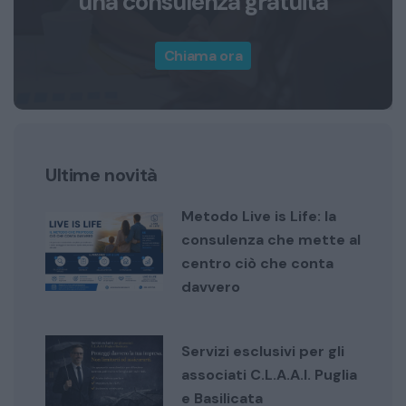
una consulenza gratuita
Chiama ora
Ultime novità
Metodo Live is Life: la
consulenza che mette al
centro ciò che conta
davvero
Servizi esclusivi per gli
associati C.L.A.A.I. Puglia
e Basilicata