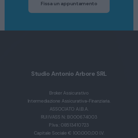
Fissa un appuntamento
Studio Antonio Arbore SRL
Broker Assicurativo
Intermediazione Assicurativa-Finanziaria.
ASSOCIATO A.I.B.A.
RUI IVASS N.: B000674003
P.Iva.: 08513410723
Capitale Sociale € 100.000,00 I.V.