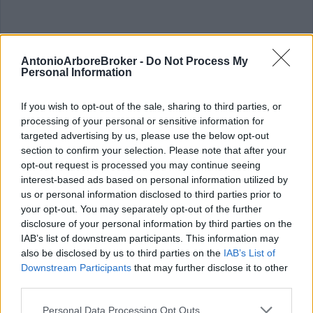
AntonioArboreBroker -
Do Not Process My
Personal Information
If you wish to opt-out of the sale, sharing to third parties, or
processing of your personal or sensitive information for
targeted advertising by us, please use the below opt-out
section to confirm your selection. Please note that after your
opt-out request is processed you may continue seeing
interest-based ads based on personal information utilized by
us or personal information disclosed to third parties prior to
your opt-out. You may separately opt-out of the further
disclosure of your personal information by third parties on the
IAB’s list of downstream participants. This information may
Giorno
also be disclosed by us to third parties on the
IAB’s List of
Downstream Participants
that may further disclose it to other
third parties.
Orari
Please note that this website/app uses one or more Google
Personal Data Processing Opt Outs