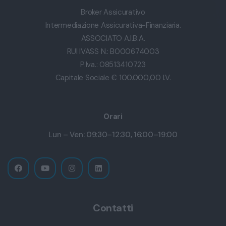
Broker Assicurativo
Intermediazione Assicurativa-Finanziaria.
ASSOCIATO A.I.B.A.
RUI IVASS N.: B000674003
P.Iva.: 08513410723
Capitale Sociale € 100.000,00 I.V.
Orari
Lun – Ven: 09:30–12:30, 16:00–19:00
Contatti