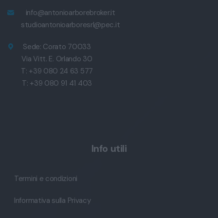
info@antonioarborebroker.it
studioantonioarboresrl@pec.it
Sede: Corato 70033
Via Vitt. E. Orlando 30
T: +39 080 24 63 577
T: +39 080 91 41 403
Info utili
Termini e condizioni
Informativa sulla Privacy