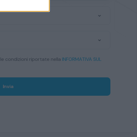
le condizioni riportate nella
INFORMATIVA SUL
Invia