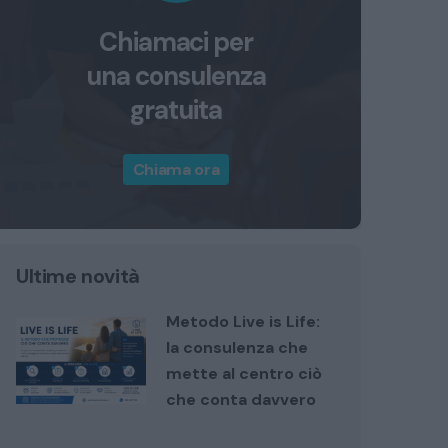
Chiamaci per
una consulenza
gratuita
Chiama ora
Ultime novità
Metodo Live is Life:
la consulenza che
mette al centro ciò
che conta davvero