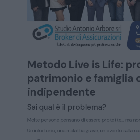
Metodo Live is Life: pr
patrimonio e famiglia
indipendente
Sai qual è il problema?
Molte persone pensano di essere protette… ma no
Un infortunio, una malattia grave, un evento sulla ca