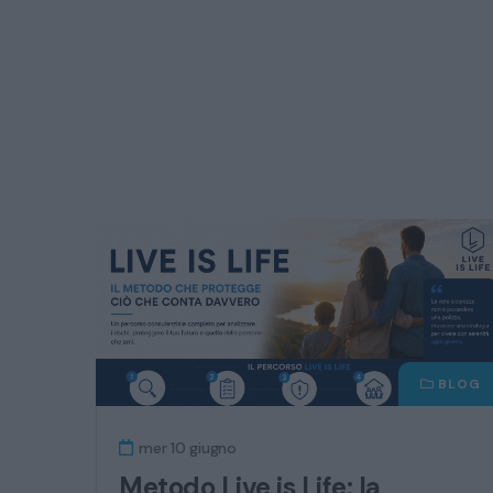
BLOG
mer 10 giugno
Metodo Live is Life: la