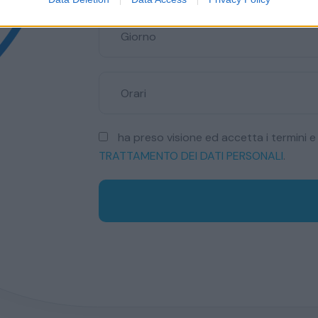
Giorno
Orari
ha preso visione ed accetta i termini e 
TRATTAMENTO DEI DATI PERSONALI
.