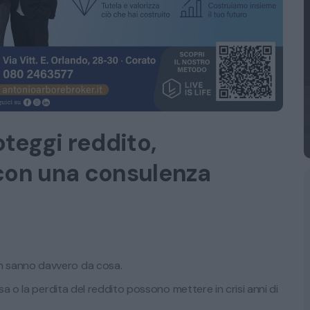
oteggi reddito,
 con una consulenza
n sanno davvero da cosa.
sa o la perdita del reddito possono mettere in crisi anni di