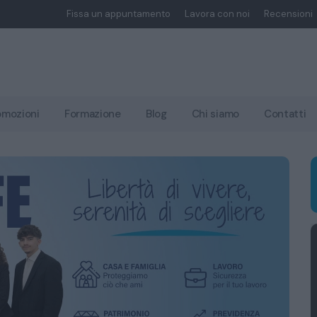
Fissa un appuntamento
Lavora con noi
Recensioni
omozioni
Formazione
Blog
Chi siamo
Contatti