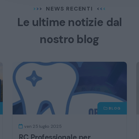
NEWS RECENTI
Le ultime notizie dal
nostro blog
BLOG
ven 25 luglio 2025
RC Professionale per