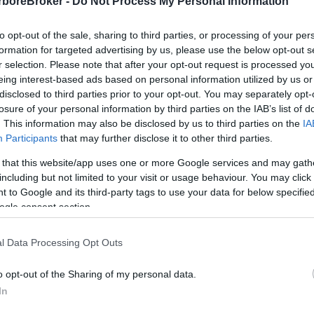
rboreBroker -
Do Not Process My Personal Information
to opt-out of the sale, sharing to third parties, or processing of your per
formation for targeted advertising by us, please use the below opt-out s
r selection. Please note that after your opt-out request is processed y
ente Live is Life.
eing interest-based ads based on personal information utilized by us or
disclosed to third parties prior to your opt-out. You may separately opt-
losure of your personal information by third parties on the IAB’s list of
. This information may also be disclosed by us to third parties on the
IA
Participants
that may further disclose it to other third parties.
 that this website/app uses one or more Google services and may gath
including but not limited to your visit or usage behaviour. You may click 
 to Google and its third-party tags to use your data for below specifi
ogle consent section.
l Data Processing Opt Outs
o opt-out of the Sharing of my personal data.
In