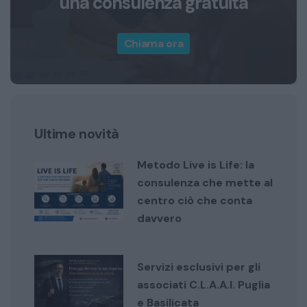
una consulenza gratuita
Chiama ora
Ultime novità
Metodo Live is Life: la
consulenza che mette al
centro ciò che conta
davvero
Servizi esclusivi per gli
associati C.L.A.A.I. Puglia
e Basilicata