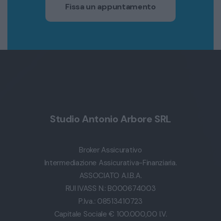
Fissa un appuntamento
Studio Antonio Arbore SRL
Broker Assicurativo
Intermediazione Assicurativa-Finanziaria.
ASSOCIATO A.I.B.A.
RUI IVASS N.: B000674003
P.Iva.: 08513410723
Capitale Sociale € 100.000,00 I.V.