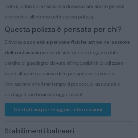
Inoltre, offriamo la flessibilità di assicurare anche periodi
discontinui all'interno della stessa polizza.
Questa polizza è pensata per chi?
È rivolta a
società e persone fisiche attive nel settore
della ristorazione
che desiderano proteggersi dalle
perdite di guadagno dovute all'impossibilità di utilizzare i
tavoli all'aperto a causa delle precipitazioni piovose.
Non lasciare che il maltempo ti preoccupi, assicurati e
proteggi il tuo business oggi stesso!
Contattaci per maggiori informazioni
Stabilimenti balneari