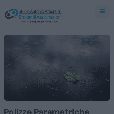
Polizze Parametriche