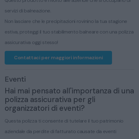
Questo prodotto è rivolto alle aziende che si occupano di
servizi di balneazione.
Non lasciare che le precipitazioni rovinino la tua stagione
estiva, proteggi il tuo stabilimento balneare con una polizza
assicurativa oggi stesso!
Contattaci per maggiori informazioni
Eventi
Hai mai pensato all'importanza di una
polizza assicurativa per gli
organizzatori di eventi?
Questa polizza ti consente di tutelare il tuo patrimonio
aziendale da perdite di fatturato causate da eventi