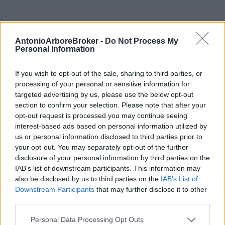
AntonioArboreBroker -
Do Not Process My
Condividi
Personal Information
If you wish to opt-out of the sale, sharing to third parties, or
processing of your personal or sensitive information for
targeted advertising by us, please use the below opt-out
Tags
section to confirm your selection. Please note that after your
opt-out request is processed you may continue seeing
Polizze Parametriche
interest-based ads based on personal information utilized by
us or personal information disclosed to third parties prior to
your opt-out. You may separately opt-out of the further
disclosure of your personal information by third parties on the
IAB’s list of downstream participants. This information may
also be disclosed by us to third parties on the
IAB’s List of
Downstream Participants
that may further disclose it to other
third parties.
Please note that this website/app uses one or more Google
Personal Data Processing Opt Outs