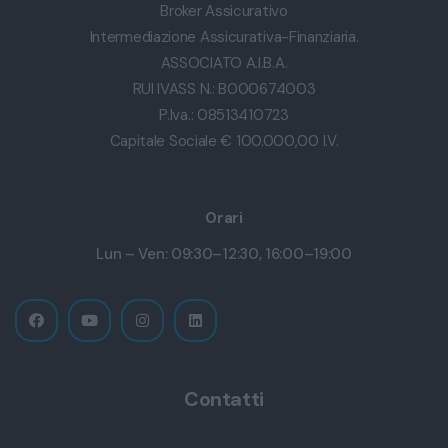
Broker Assicurativo
Intermediazione Assicurativa-Finanziaria.
ASSOCIATO A.I.B.A.
RUI IVASS N.: B000674003
P.Iva.: 08513410723
Capitale Sociale € 100.000,00 I.V.
Orari
Lun – Ven: 09:30–12:30, 16:00–19:00
Contatti