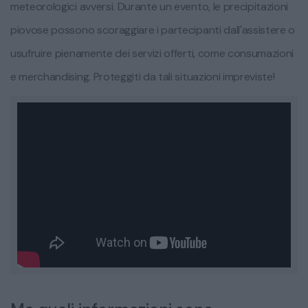
meteorologici avversi. Durante un evento, le precipitazioni
piovose possono scoraggiare i partecipanti dall'assistere o
usufruire pienamente dei servizi offerti, come consumazioni
e merchandising. Proteggiti da tali situazioni impreviste!