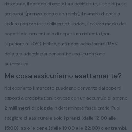
ristorante, il periodo di copertura desiderato, il tipo di pasti
assicurati (pranzo, cena o entrambi), il numero di posti a
sedere non protetti dalle precipitazioni, il prezzo medio dei
coperti e la percentuale di copertura richiesta (non
superiore al 70%). Inoltre, sarà necessario fornire l'IBAN
della tua azienda per consentire una liquidazione
automatica.
Ma cosa assicuriamo esattamente?
Noi copriamo il mancato guadagno derivante dai coperti
esposti a precipitazioni piovose con un accumulo di almeno
2 millimetri di pioggia
in determinate fasce orarie. Puoi
scegliere di
assicurare solo i pranzi (dalle 12:00 alle
15:00), solo le cene (dalle 19:00 alle 22:00) o entrambi
.