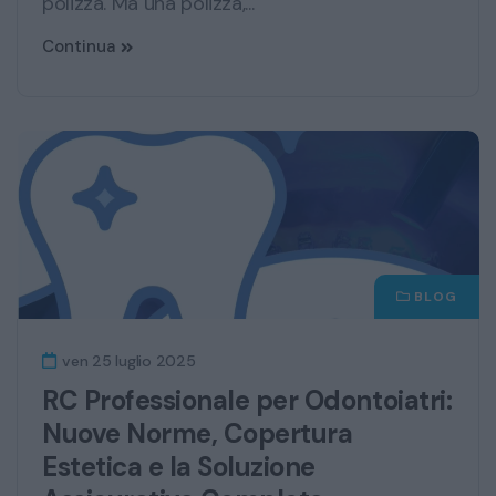
polizza. Ma una polizza,...
Continua
BLOG
ven 25 luglio 2025
RC Professionale per Odontoiatri:
Nuove Norme, Copertura
Estetica e la Soluzione