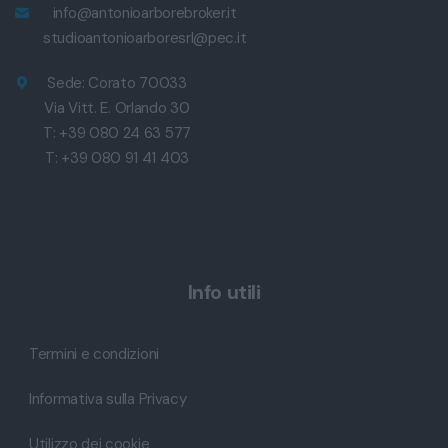
info@antonioarborebroker.it
studioantonioarboresrl@pec.it
Sede: Corato 70033
Via Vitt. E. Orlando 30
T: +39 080 24 63 577
T: +39 080 91 41 403
Info utili
Termini e condizioni
Informativa sulla Privacy
Utilizzo dei cookie