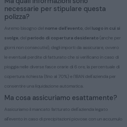
Ma quali informazioni sono
necessarie per stipulare questa
polizza?
Avremo bisogno del
nome dell'evento
, del
luogo in cui si
svolge
, del
periodo di copertura desiderato
(anche per
giorni non consecutivi), degli importi da assicurare, ovvero
le eventuali perdite di fatturato che si verificano in caso di
pioggia nelle diverse fasce orarie di 6 ore, la percentuale di
copertura richiesta (fino al 70%) e l'IBAN dell'azienda per
consentire una liquidazione automatica.
Ma cosa assicuriamo esattamente?
Assicuriamo il mancato fatturato dell'azienda legato
all'evento in caso di precipitazioni piovose con un accumulo