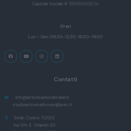
Capitale Sociale € 100.000,00 I.V.
Orari
Lun – Ven: 09:30–12:30, 16:00–19:00
Contatti
info@antonioarborebroker.it
studioantonioarboresrl@pec.it
Sede: Corato 70033
Via Vitt. E. Orlando 30