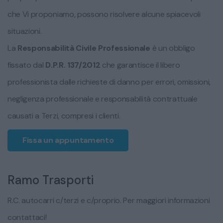
che Vi proponiamo, possono risolvere alcune spiacevoli
situazioni.
La
Responsabilità Civile Professionale
è un obbligo
fissato dal
D.P.R. 137/2012
che garantisce il libero
professionista dalle richieste di danno per errori, omissioni,
negligenza professionale e responsabilità contrattuale
causati a Terzi, compresi i clienti.
Fissa un appuntamento
Ramo Trasporti
R.C. autocarri c/terzi e c/proprio. Per maggiori informazioni
contattaci!