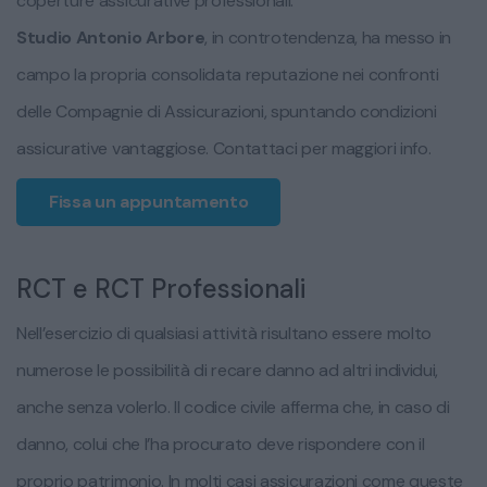
coperture assicurative professionali.
Studio Antonio Arbore
, in controtendenza, ha messo in
campo la propria consolidata reputazione nei confronti
delle Compagnie di Assicurazioni, spuntando condizioni
assicurative vantaggiose. Contattaci per maggiori info.
Fissa un appuntamento
RCT e RCT Professionali
Nell’esercizio di qualsiasi attività risultano essere molto
numerose le possibilità di recare danno ad altri individui,
anche senza volerlo. Il codice civile afferma che, in caso di
danno, colui che l’ha procurato deve rispondere con il
proprio patrimonio. In molti casi assicurazioni come queste