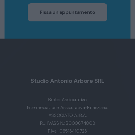
Fissa un appuntamento
Studio Antonio Arbore SRL
Broker Assicurativo
Intermediazione Assicurativa-Finanziaria.
ASSOCIATO A.I.B.A.
RUI IVASS N.: B000674003
P.Iva.: 08513410723