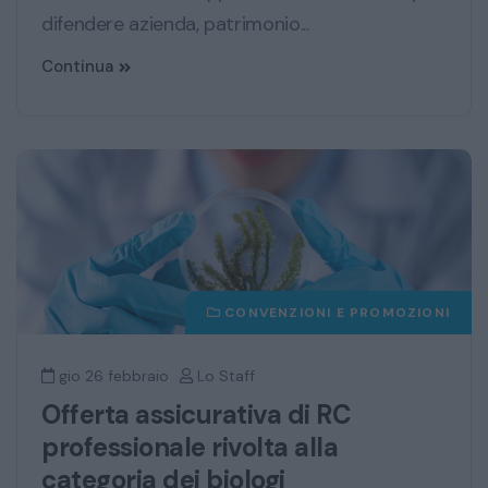
difendere azienda, patrimonio...
Continua
CONVENZIONI E PROMOZIONI
gio 26 febbraio
Lo Staff
Offerta assicurativa di RC
professionale rivolta alla
categoria dei biologi