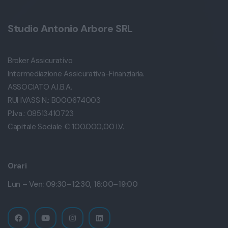
Studio Antonio Arbore SRL
Broker Assicurativo
Intermediazione Assicurativa-Finanziaria.
ASSOCIATO A.I.B.A.
RUI IVASS N.: B000674003
P.Iva.: 08513410723
Capitale Sociale € 100.000,00 I.V.
Orari
Lun – Ven: 09:30–12:30, 16:00–19:00