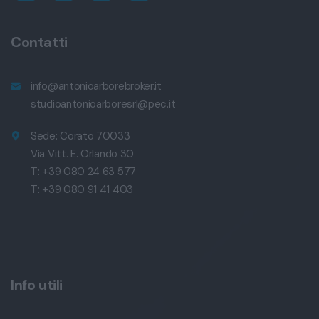
Contatti
info@antonioarborebroker.it
studioantonioarboresrl@pec.it
Sede: Corato 70033
Via Vitt. E. Orlando 30
T: +39 080 24 63 577
T: +39 080 91 41 403
Info utili